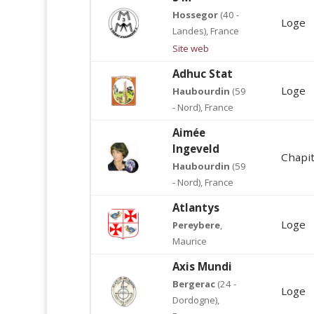
Hossegor
(40 -
Loge
Landes), France
Site web
Adhuc Stat
Loge
Haubourdin
(59
- Nord), France
Aimée
Ingeveld
Chapi
Haubourdin
(59
- Nord), France
Atlantys
Loge
Pereybere
,
Maurice
Axis Mundi
Bergerac
(24 -
Loge
Dordogne),