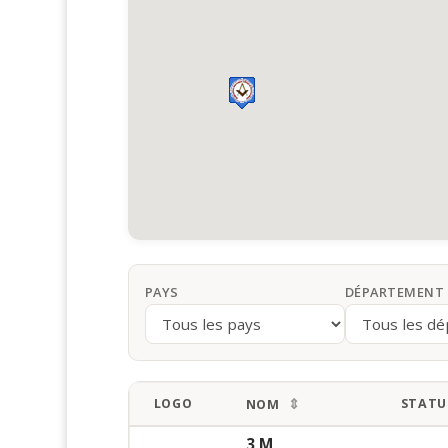
PAYS
DÉPARTEMENT
LOGO
STATU
NOM
3 M