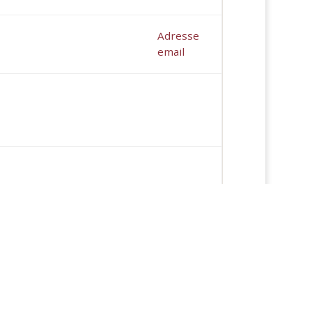
Adresse
email
Adresse
email