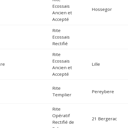
Ecossais
Hossegor
Ancien et
Accepté
Rite
Ecossais
Rectifié
Rite
Ecossais
tre
Lille
Ancien et
Accepté
Rite
Pereybere
Templier
Rite
Opératif
21 Bergerac
Rectifié de