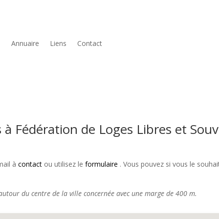
Annuaire
Liens
Contact
 à Fédération de Loges Libres et Souv
mail à
contact
ou utilisez le
formulaire
. Vous pouvez si vous le souhait
 autour du centre de la ville concernée avec une marge de 400 m.